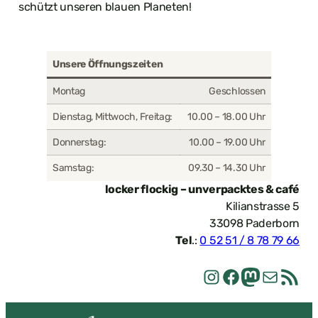
schützt unseren blauen Planeten!
Unsere Öffnungszeiten
Montag
Geschlossen
Dienstag, Mittwoch, Freitag:
10.00 – 18.00 Uhr
Donnerstag:
10.00 – 19.00 Uhr
Samstag:
09.30 – 14.30 Uhr
locker flockig – unverpacktes & café
Kilianstrasse 5
33098 Paderborn
Tel
.:
0 52 51 / 8 78 79 66
E-Mail
Facebook
Mastodon
RSS-Feed
Instagram