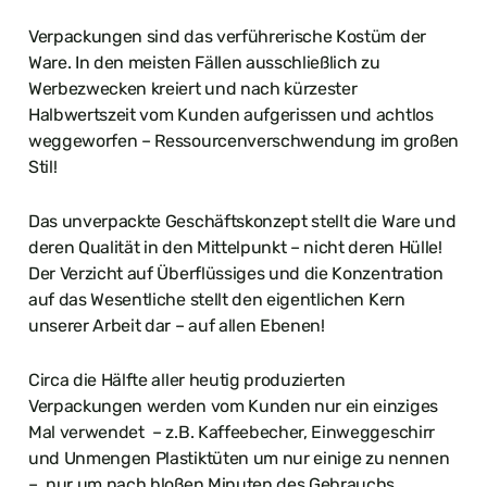
Verpackungen sind das verführerische Kostüm der
Ware. In den meisten Fällen ausschließlich zu
Werbezwecken kreiert und nach kürzester
Halbwertszeit vom Kunden aufgerissen und achtlos
weggeworfen – Ressourcenverschwendung im großen
Stil!
Das unverpackte Geschäftskonzept stellt die Ware und
deren Qualität in den Mittelpunkt – nicht deren Hülle!
Der Verzicht auf Überflüssiges und die Konzentration
auf das Wesentliche stellt den eigentlichen Kern
unserer Arbeit dar – auf allen Ebenen!
Circa die Hälfte aller heutig produzierten
Verpackungen werden vom Kunden nur ein einziges
Mal verwendet – z.B. Kaffeebecher, Einweggeschirr
und Unmengen Plastiktüten um nur einige zu nennen
– nur um nach bloßen Minuten des Gebrauchs